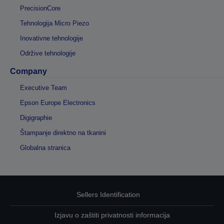
PrecisionCore
Tehnologija Micro Piezo
Inovativne tehnologije
Održive tehnologije
Company
Executive Team
Epson Europe Electronics
Digigraphie
Štampanje direktno na tkanini
Globalna stranica
Sellers Identification
Izjavu o zaštiti privatnosti informacija