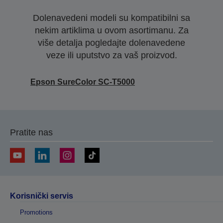
Dolenavedeni modeli su kompatibilni sa
nekim artiklima u ovom asortimanu. Za
više detalja pogledajte dolenavedene
veze ili uputstvo za vaš proizvod.
Epson SureColor SC-T5000
Pratite nas
Korisnički servis
Promotions