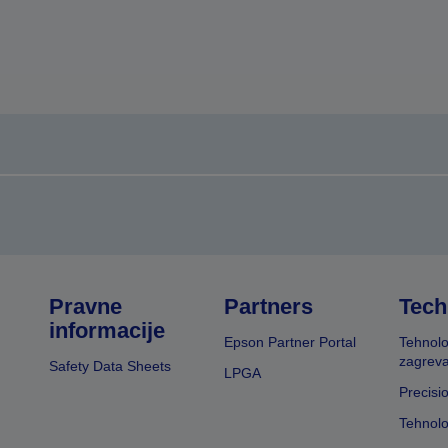
Pravne
Partners
Tech
informacije
Epson Partner Portal
Tehnolo
zagreva
Safety Data Sheets
LPGA
Precisi
Tehnolo