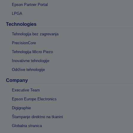
Epson Partner Portal
LPGA
Technologies
Tehnologija bez zagrevanja
PrecisionCore
Tehnologija Micro Piezo
Inovativne tehnologije
Održive tehnologije
Company
Executive Team
Epson Europe Electronics
Digigraphie
Štampanje direktno na tkanini
Globalna stranica