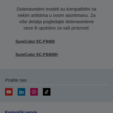
Dolenavedeni modeli su kompatibilni sa
nekim artiklima u ovom asortimanu. Za
više detalja pogledajte dolenavedene
veze ili uputstvo za vaš proizvod.
SureColor SC-F9400
SureColor SC-F9400H
Pratite nas
Korisnički servis