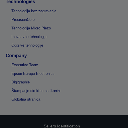
Technologies
Tehnologija bez zagrevanja
PrecisionCore
Tehnologija Micro Piezo
Inovativne tehnologije
Održive tehnologije
Company
Executive Team
Epson Europe Electronics
Digigraphie
Štampanje direktno na tkanini
Globalna stranica
Sellers Identification