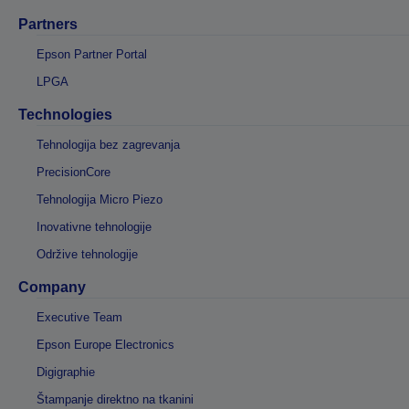
Partners
Epson Partner Portal
LPGA
Technologies
Tehnologija bez zagrevanja
PrecisionCore
Tehnologija Micro Piezo
Inovativne tehnologije
Održive tehnologije
Company
Executive Team
Epson Europe Electronics
Digigraphie
Štampanje direktno na tkanini