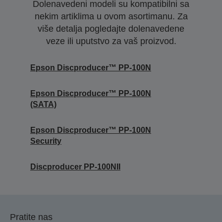
Dolenavedeni modeli su kompatibilni sa
nekim artiklima u ovom asortimanu. Za
više detalja pogledajte dolenavedene
veze ili uputstvo za vaš proizvod.
Epson Discproducer™ PP-100N
Epson Discproducer™ PP-100N
(SATA)
Epson Discproducer™ PP-100N
Security
Discproducer PP-100NII
Pratite nas