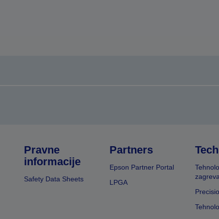
Pravne
Partners
Tech
informacije
Epson Partner Portal
Tehnolo
zagreva
Safety Data Sheets
LPGA
Precisi
Tehnolo