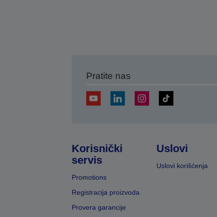
Pratite nas
Korisnički
Uslovi
servis
Uslovi korišćenja
Promotions
Registracija proizvoda
Provera garancije