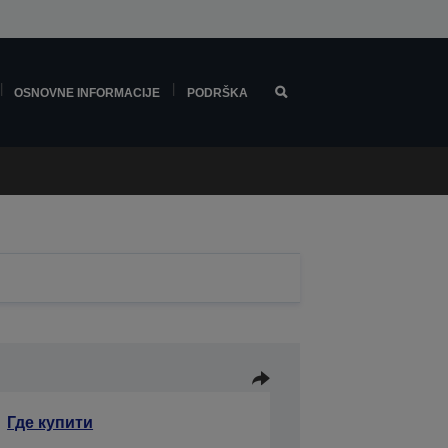
OSNOVNE INFORMACIJE
PODRŠKA
Где купити