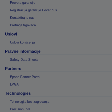
Provera garancije
Registracija garancije CoverPlus
Kontaktirajte nas
Pretraga trgovaca
Uslovi
Uslovi korišćenja
Pravne informacije
Safety Data Sheets
Partners
Epson Partner Portal
LPGA
Technologies
Tehnologija bez zagrevanja
PrecisionCore