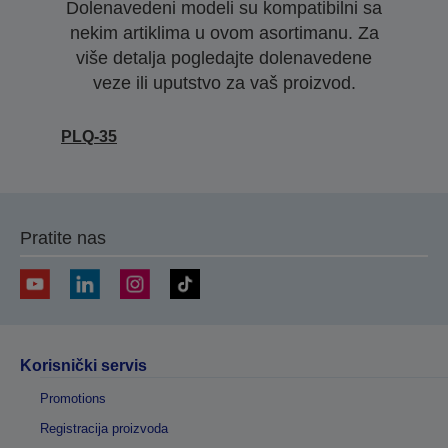
Dolenavedeni modeli su kompatibilni sa
nekim artiklima u ovom asortimanu. Za
više detalja pogledajte dolenavedene
veze ili uputstvo za vaš proizvod.
PLQ-35
Pratite nas
Korisnički servis
Promotions
Registracija proizvoda