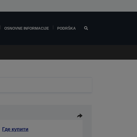
OSNOVNE INFORMACIJE
PODRŠKA
Где купити