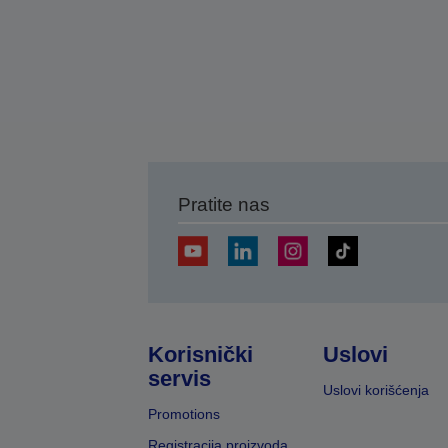
Pratite nas
Korisnički
Uslovi
servis
Uslovi korišćenja
Promotions
Registracija proizvoda