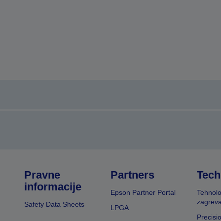
Pravne
Partners
Tech
informacije
Epson Partner Portal
Tehnolo
zagreva
Safety Data Sheets
LPGA
Precisi