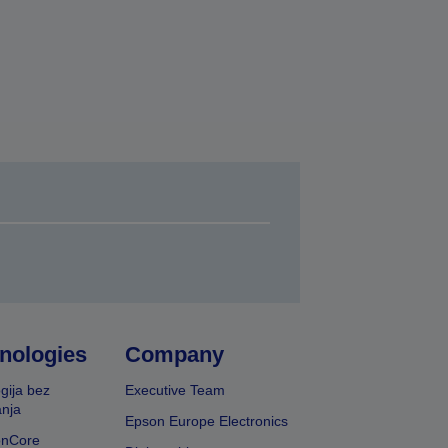
nologies
Company
gija bez
Executive Team
nja
Epson Europe Electronics
onCore