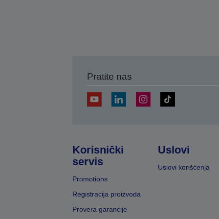
Pratite nas
Korisnički
Uslovi
servis
Uslovi korišćenja
Promotions
Registracija proizvoda
Provera garancije