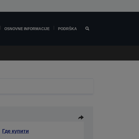
OSNOVNE INFORMACIJE
PODRŠKA
Где купити