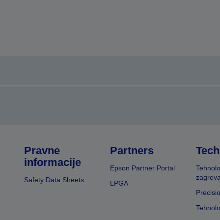
Pravne
Partners
Tech
informacije
Epson Partner Portal
Tehnolo
zagreva
Safety Data Sheets
LPGA
Precisi
Tehnolo