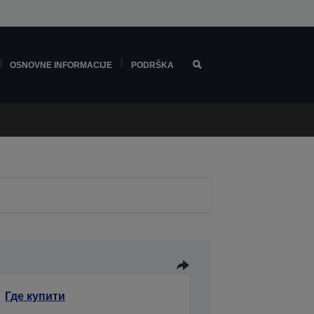
OSNOVNE INFORMACIJE
PODRŠKA
Где купити