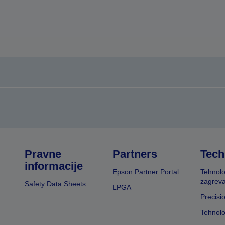
Pravne
Partners
Tech
informacije
Epson Partner Portal
Tehnolo
zagreva
Safety Data Sheets
LPGA
Precisi
Tehnolo