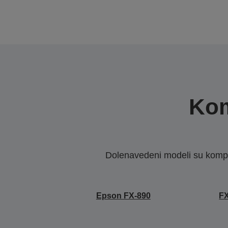
Kom
Dolenavedeni modeli su kompat
Epson FX-890
F