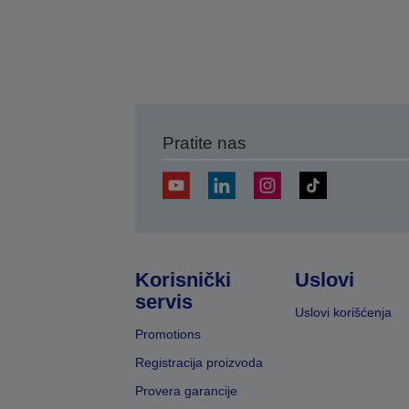
Pratite nas
Korisnički
Uslovi
servis
Uslovi korišćenja
Promotions
Registracija proizvoda
Provera garancije