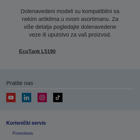
Dolenavedeni modeli su kompatibilni sa
nekim artiklima u ovom asortimanu. Za
više detalja pogledajte dolenavedene
veze ili uputstvo za vaš proizvod.
EcoTank L5190
Pratite nas
Korisnički servis
Promotions