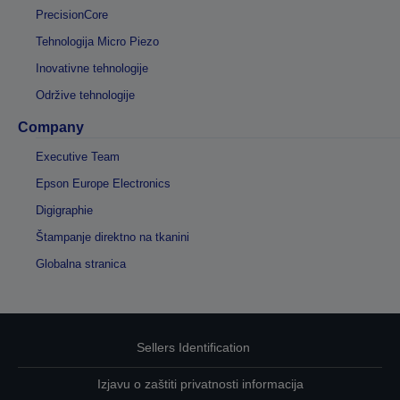
PrecisionCore
Tehnologija Micro Piezo
Inovativne tehnologije
Održive tehnologije
Company
Executive Team
Epson Europe Electronics
Digigraphie
Štampanje direktno na tkanini
Globalna stranica
Sellers Identification
Izjavu o zaštiti privatnosti informacija