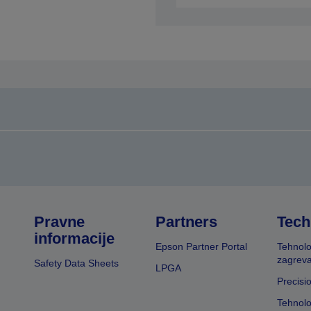
Pravne
Partners
Tech
informacije
Epson Partner Portal
Tehnolo
zagreva
Safety Data Sheets
LPGA
Precisi
Tehnolo