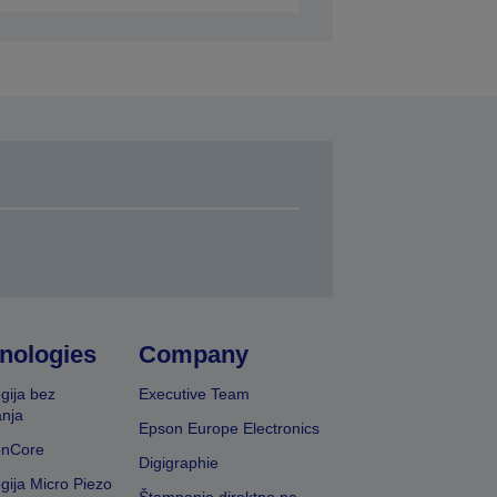
nologies
Company
gija bez
Executive Team
nja
Epson Europe Electronics
onCore
Digigraphie
gija Micro Piezo