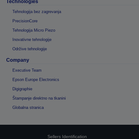
Technologies
Tehnologija bez zagrevanja
PrecisionCore
Tehnologija Micro Piezo
Inovativne tehnologije
Održive tehnologije
Company
Executive Team
Epson Europe Electronics
Digigraphie
Štampanje direktno na tkanini
Globalna stranica
Sellers Identification