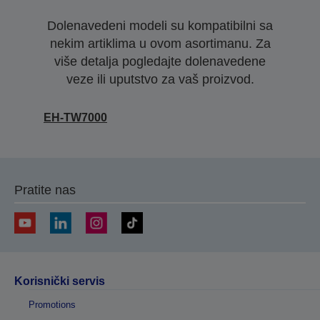
Dolenavedeni modeli su kompatibilni sa
nekim artiklima u ovom asortimanu. Za
više detalja pogledajte dolenavedene
veze ili uputstvo za vaš proizvod.
EH-TW7000
Pratite nas
Korisnički servis
Promotions