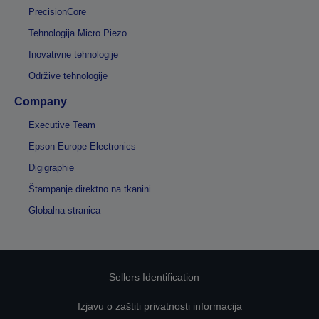
PrecisionCore
Tehnologija Micro Piezo
Inovativne tehnologije
Održive tehnologije
Company
Executive Team
Epson Europe Electronics
Digigraphie
Štampanje direktno na tkanini
Globalna stranica
Sellers Identification
Izjavu o zaštiti privatnosti informacija