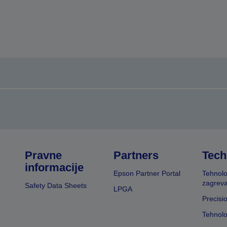
Pravne
Partners
Tech
informacije
Epson Partner Portal
Tehnolo
zagreva
Safety Data Sheets
LPGA
Precisi
Tehnolo