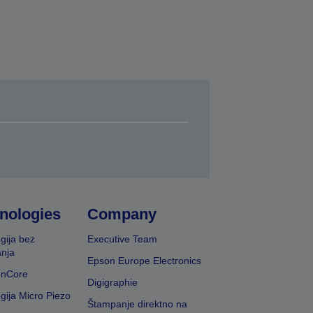
nologies
Company
gija bez
Executive Team
nja
Epson Europe Electronics
onCore
Digigraphie
gija Micro Piezo
Štampanje direktno na