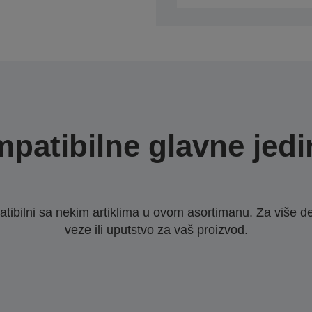
patibilne glavne jedi
ibilni sa nekim artiklima u ovom asortimanu. Za više d
veze ili uputstvo za vaš proizvod.