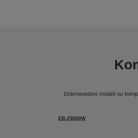
Kom
Dolenavedeni modeli su kompat
EB-Z9800W