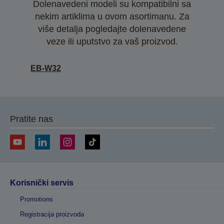
Dolenavedeni modeli su kompatibilni sa
nekim artiklima u ovom asortimanu. Za
više detalja pogledajte dolenavedene
veze ili uputstvo za vaš proizvod.
EB-W32
Pratite nas
Korisnički servis
Promotions
Registracija proizvoda