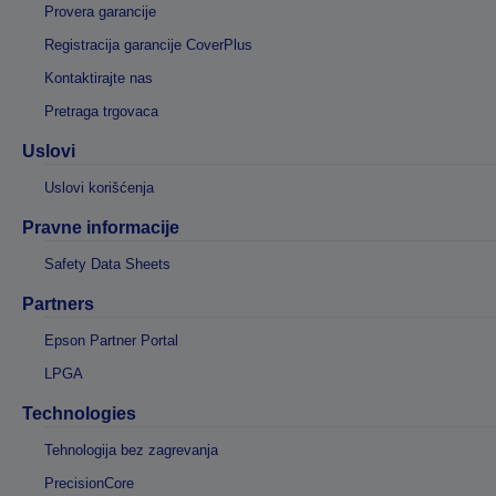
Provera garancije
Registracija garancije CoverPlus
Kontaktirajte nas
Pretraga trgovaca
Uslovi
Uslovi korišćenja
Pravne informacije
Safety Data Sheets
Partners
Epson Partner Portal
LPGA
Technologies
Tehnologija bez zagrevanja
PrecisionCore