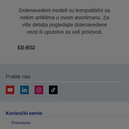
Dolenavedeni modeli su kompatibilni sa
nekim artiklima u ovom asortimanu. Za
više detalja pogledajte dolenavedene
veze ili uputstvo za vaš proizvod.
EB-W32
Pratite nas
Korisnički servis
Promotions