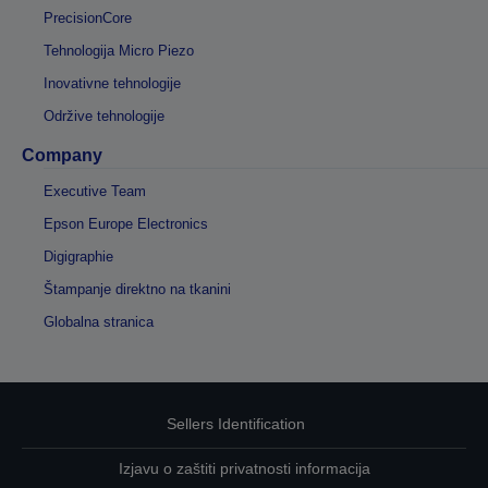
PrecisionCore
Tehnologija Micro Piezo
Inovativne tehnologije
Održive tehnologije
Company
Executive Team
Epson Europe Electronics
Digigraphie
Štampanje direktno na tkanini
Globalna stranica
Sellers Identification
Izjavu o zaštiti privatnosti informacija