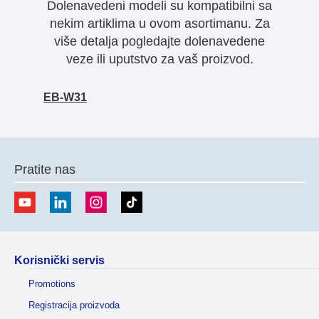
Dolenavedeni modeli su kompatibilni sa
nekim artiklima u ovom asortimanu. Za
više detalja pogledajte dolenavedene
veze ili uputstvo za vaš proizvod.
EB-W31
Pratite nas
Korisnički servis
Promotions
Registracija proizvoda