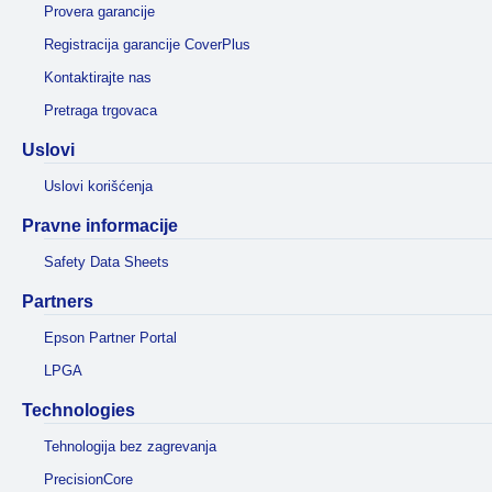
Provera garancije
Registracija garancije CoverPlus
Kontaktirajte nas
Pretraga trgovaca
Uslovi
Uslovi korišćenja
Pravne informacije
Safety Data Sheets
Partners
Epson Partner Portal
LPGA
Technologies
Tehnologija bez zagrevanja
PrecisionCore