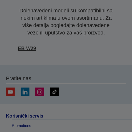
Dolenavedeni modeli su kompatibilni sa
nekim artiklima u ovom asortimanu. Za
više detalja pogledajte dolenavedene
veze ili uputstvo za vaš proizvod.
EB-W29
Pratite nas
Korisnički servis
Promotions