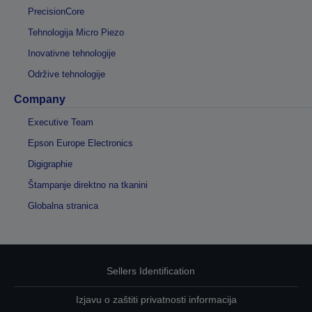
PrecisionCore
Tehnologija Micro Piezo
Inovativne tehnologije
Održive tehnologije
Company
Executive Team
Epson Europe Electronics
Digigraphie
Štampanje direktno na tkanini
Globalna stranica
Sellers Identification
Izjavu o zaštiti privatnosti informacija