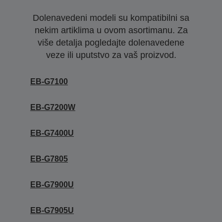
Dolenavedeni modeli su kompatibilni sa
nekim artiklima u ovom asortimanu. Za
više detalja pogledajte dolenavedene
veze ili uputstvo za vaš proizvod.
EB-G7100
EB-G7200W
EB-G7400U
EB-G7805
EB-G7900U
EB-G7905U