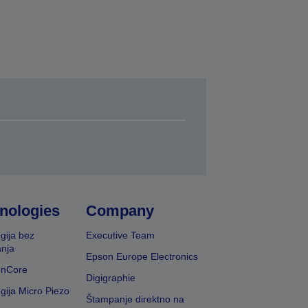
nologies
Company
gija bez
Executive Team
nja
Epson Europe Electronics
onCore
Digigraphie
gija Micro Piezo
Štampanje direktno na