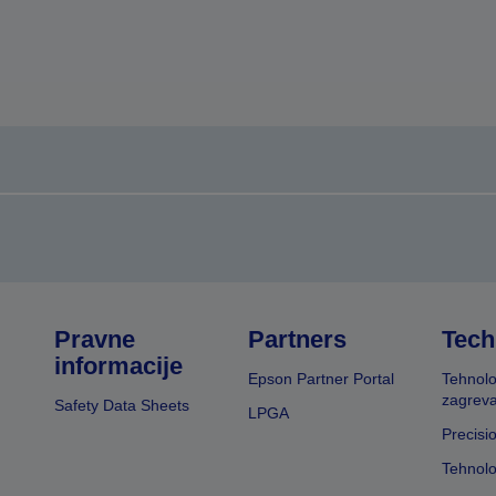
Pravne
Partners
Tech
informacije
Epson Partner Portal
Tehnolo
zagreva
Safety Data Sheets
LPGA
Precisi
Tehnolo