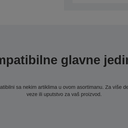
patibilne glavne jedi
ibilni sa nekim artiklima u ovom asortimanu. Za više d
veze ili uputstvo za vaš proizvod.