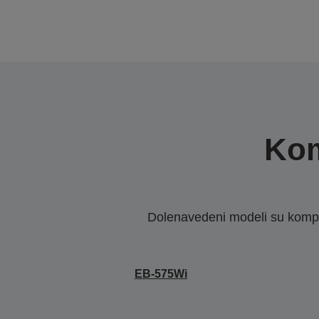
Kom
Dolenavedeni modeli su kompat
EB-575Wi