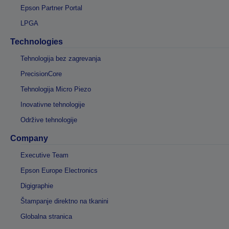
Epson Partner Portal
LPGA
Technologies
Tehnologija bez zagrevanja
PrecisionCore
Tehnologija Micro Piezo
Inovativne tehnologije
Održive tehnologije
Company
Executive Team
Epson Europe Electronics
Digigraphie
Štampanje direktno na tkanini
Globalna stranica