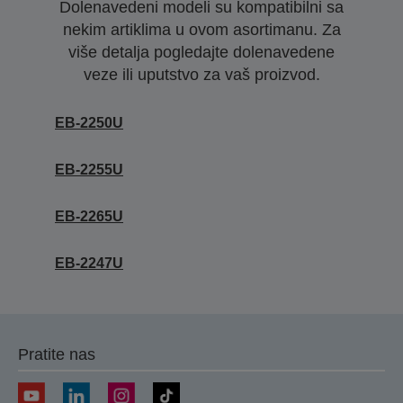
Dolenavedeni modeli su kompatibilni sa
nekim artiklima u ovom asortimanu. Za
više detalja pogledajte dolenavedene
veze ili uputstvo za vaš proizvod.
EB-2250U
EB-2255U
EB-2265U
EB-2247U
Pratite nas