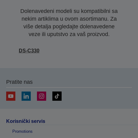
Dolenavedeni modeli su kompatibilni sa
nekim artiklima u ovom asortimanu. Za
više detalja pogledajte dolenavedene
veze ili uputstvo za vaš proizvod.
DS-C330
Pratite nas
Korisnički servis
Promotions