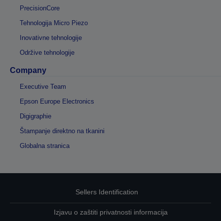
PrecisionCore
Tehnologija Micro Piezo
Inovativne tehnologije
Održive tehnologije
Company
Executive Team
Epson Europe Electronics
Digigraphie
Štampanje direktno na tkanini
Globalna stranica
Sellers Identification
Izjavu o zaštiti privatnosti informacija