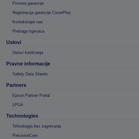
Provera garancije
Registracija garancije CoverPlus
Kontaktirajte nas
Pretraga trgovaca
Uslovi
Uslovi korišćenja
Pravne informacije
Safety Data Sheets
Partners
Epson Partner Portal
LPGA
Technologies
Tehnologija bez zagrevanja
PrecisionCore