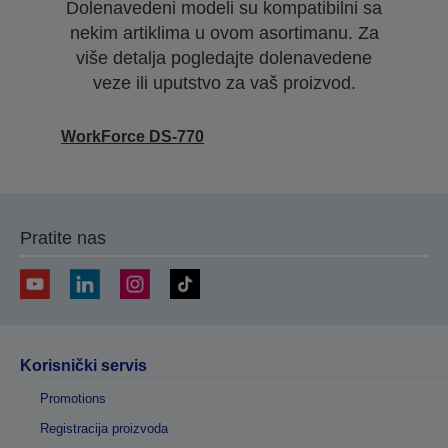
Dolenavedeni modeli su kompatibilni sa
nekim artiklima u ovom asortimanu. Za
više detalja pogledajte dolenavedene
veze ili uputstvo za vaš proizvod.
WorkForce DS-770
Pratite nas
Korisnički servis
Promotions
Registracija proizvoda