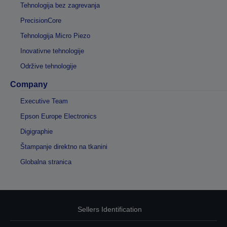
Tehnologija bez zagrevanja
PrecisionCore
Tehnologija Micro Piezo
Inovativne tehnologije
Održive tehnologije
Company
Executive Team
Epson Europe Electronics
Digigraphie
Štampanje direktno na tkanini
Globalna stranica
Sellers Identification