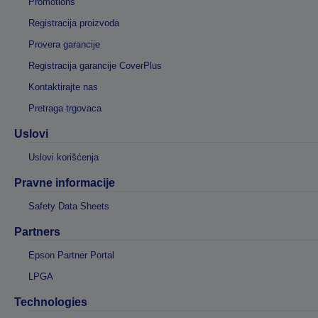
Promotions
Registracija proizvoda
Provera garancije
Registracija garancije CoverPlus
Kontaktirajte nas
Pretraga trgovaca
Uslovi
Uslovi korišćenja
Pravne informacije
Safety Data Sheets
Partners
Epson Partner Portal
LPGA
Technologies