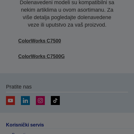
Dolenavedeni modeli su kompatibilni sa
nekim artiklima u ovom asortimanu. Za
više detalja pogledajte dolenavedene
veze ili uputstvo za vaš proizvod.
ColorWorks C7500
ColorWorks C7500G
Pratite nas
Korisnički servis