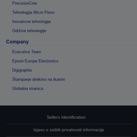
PrecisionCore
Tehnologija Micro Piezo
Inovativne tehnologije
Održive tehnologije
Company
Executive Team
Epson Europe Electronics
Digigraphie
Štampanje direktno na tkanini
Globalna stranica
Sellers Identification
Izjavu o zaštiti privatnosti informacija