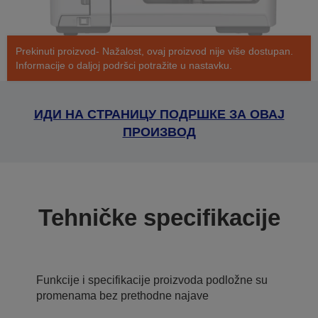
Prekinuti proizvod- Nažalost, ovaj proizvod nije više dostupan.
Informacije o daljoj podršci potražite u nastavku.
ИДИ НА СТРАНИЦУ ПОДРШКЕ ЗА ОВАЈ
ПРОИЗВОД
Tehničke specifikacije
Funkcije i specifikacije proizvoda podložne su
promenama bez prethodne najave