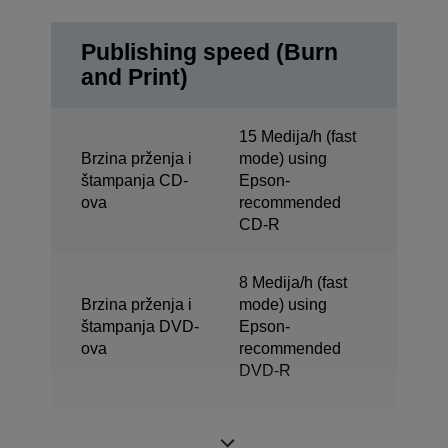
Publishing speed (Burn
and Print)
15 Medija/h (fast
Brzina prženja i
mode) using
štampanja CD-
Epson-
ova
recommended
CD-R
8 Medija/h (fast
Brzina prženja i
mode) using
štampanja DVD-
Epson-
ova
recommended
DVD-R
Burn & Print
3 Medija/h