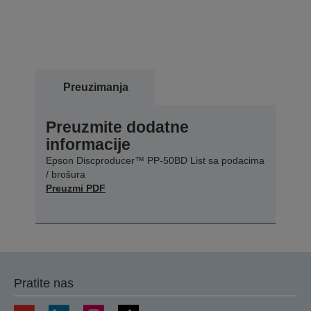
Preuzimanja
Preuzmite dodatne
informacije
Epson Discproducer™ PP-50BD List sa podacima
/ brošura
Preuzmi PDF
Pratite nas