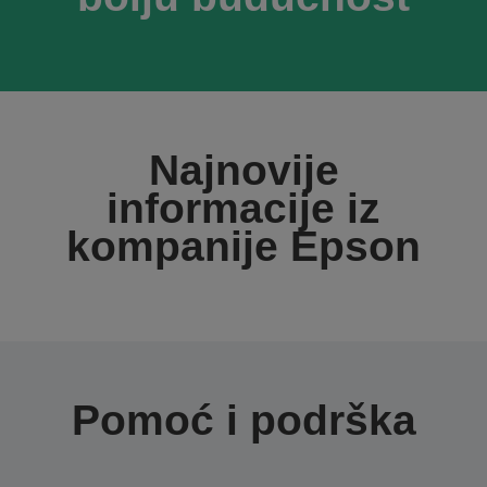
Najnovije
informacije iz
kompanije Epson
Pomoć i podrška