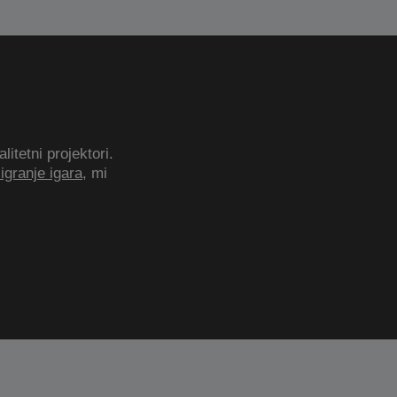
itetni projektori.
igranje igara
, mi