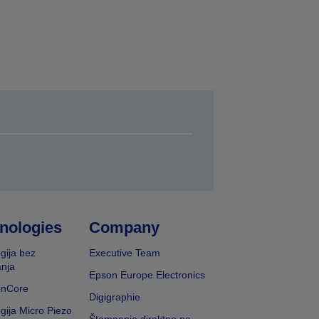
nologies
Company
gija bez
Executive Team
nja
Epson Europe Electronics
onCore
Digigraphie
gija Micro Piezo