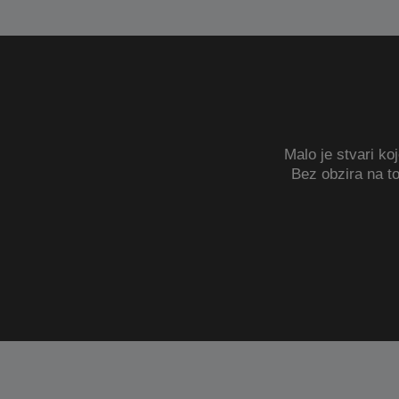
Malo je stvari ko
Bez obzira na to