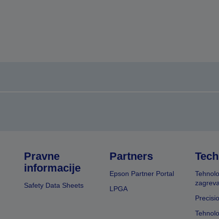
Pravne
Partners
Tech
informacije
Epson Partner Portal
Tehnolo
zagreva
Safety Data Sheets
LPGA
Precisi
Tehnolo