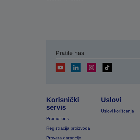
Pratite nas
Korisnički
Uslovi
servis
Uslovi korišćenja
Promotions
Registracija proizvoda
Provera garancije