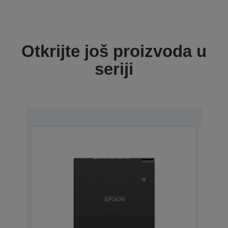
Otkrijte još proizvoda u
seriji