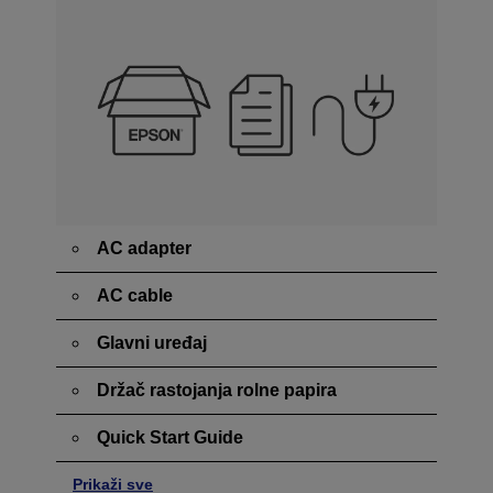
AC adapter
AC cable
Glavni uređaj
Držač rastojanja rolne papira
Quick Start Guide
Prikaži sve