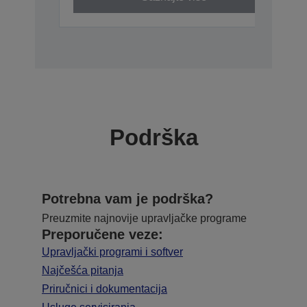
Podrška
Potrebna vam je podrška?
Preuzmite najnovije upravljačke programe
Preporučene veze:
Upravljački programi i softver
Najčešća pitanja
Priručnici i dokumentacija