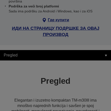
površina
Podrška za veći broj platformi
Sada ima podršku za Android i Windows, kao i za iOS
Где купити
ИДИ НА СТРАНИЦУ ПОДРШКЕ ЗА ОВАЈ
ПРОИЗВОД
Pregled
Pregled
Elegantan i izuzetno kompaktan TM-m30III ima
mnoštvo naprednih funkcija i savšen je spoj