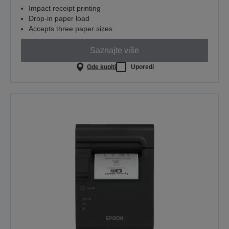
Impact receipt printing
Drop-in paper load
Accepts three paper sizes
Saznajte više
Gde kupiti
Uporedi