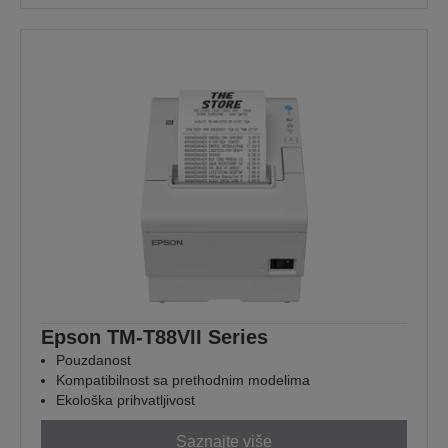
Epson TM-T88VII Series
Pouzdanost
Kompatibilnost sa prethodnim modelima
Ekološka prihvatljivost
Saznajte više