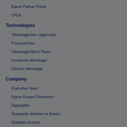
Epson Partner Portal
LPGA
Technologies
Tehnologija bez zagrevanja
PrecisionCore
Tehnologija Micro Piezo
Inovativne tehnologije
Održive tehnologije
Company
Executive Team
Epson Europe Electronics
Digigraphie
Štampanje direktno na tkanini
Globalna stranica