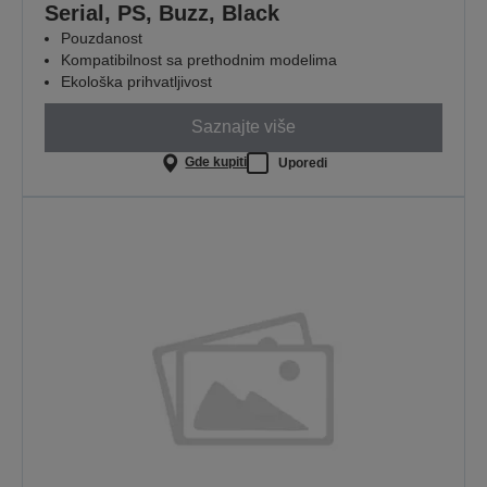
Serial, PS, Buzz, Black
Pouzdanost
Kompatibilnost sa prethodnim modelima
Ekološka prihvatljivost
Saznajte više
Gde kupiti
Uporedi