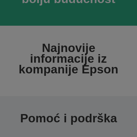
Najnovije
informacije iz
kompanije Epson
Pomoć i podrška