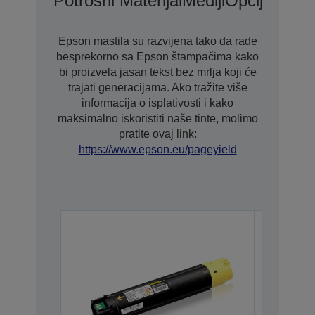
Potrošni Materijal
Mediji
Opcije
Epson mastila su razvijena tako da rade
besprekorno sa Epson štampačima kako
bi proizvela jasan tekst bez mrlja koji će
trajati generacijama. Ako tražite više
informacija o isplativosti i kako
maksimalno iskoristiti naše tinte, molimo
pratite ovaj link:
https://www.epson.eu/pageyield