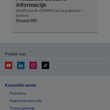
informacije
WorkForce AL-C500DN List sa podacima /
brošura
Preuzmi PDF
Pratite nas
Korisnički servis
Promotions
Registracija proizvoda
Provera garancije