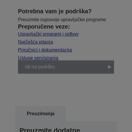
Potrebna vam je podrška?
Preuzmite najnovije upravljačke programe
Preporučene veze:
Upravljački programi i softver
Najčešća pitanja
Priručnici i dokumentacija
Usluge servisiranja
Idi na podršku
Preuzimanja
Preuzmite dodatne