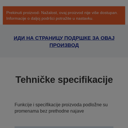
Prekinuti proizvod- Nažalost, ovaj proizvod nije više dostupan.
Informacije o daljoj podršci potražite u nastavku.
ИДИ НА СТРАНИЦУ ПОДРШКЕ ЗА ОВАЈ
ПРОИЗВОД
Tehničke specifikacije
Funkcije i specifikacije proizvoda podložne su
promenama bez prethodne najave