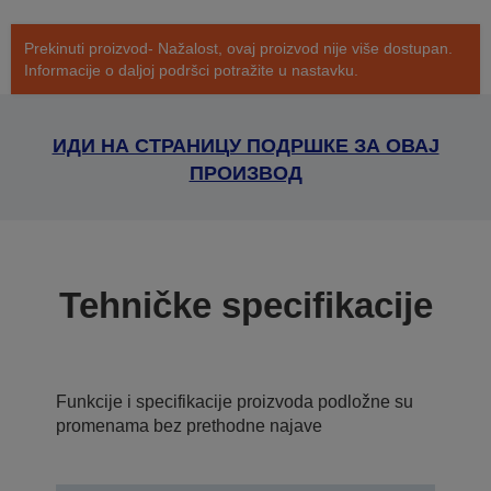
Prekinuti proizvod- Nažalost, ovaj proizvod nije više dostupan.
Informacije o daljoj podršci potražite u nastavku.
ИДИ НА СТРАНИЦУ ПОДРШКЕ ЗА ОВАЈ
ПРОИЗВОД
Tehničke specifikacije
Funkcije i specifikacije proizvoda podložne su
promenama bez prethodne najave