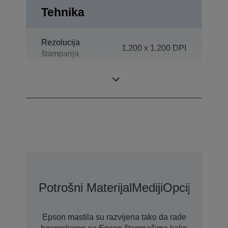
Tehnika
Rezolucija
1.200 x 1.200 DPI
štampanja
Snaga
Oddelek
Potrošni Materijal
Mediji
Opcije
Epson mastila su razvijena tako da rade