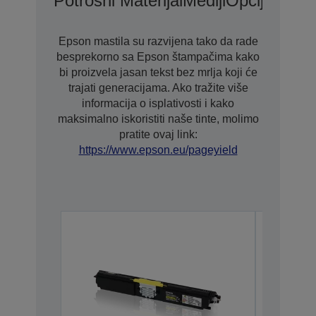
Potrošni Materijal
Mediji
Opcije
Epson mastila su razvijena tako da rade
besprekorno sa Epson štampačima kako
bi proizvela jasan tekst bez mrlja koji će
trajati generacijama. Ako tražite više
informacija o isplativosti i kako
maksimalno iskoristiti naše tinte, molimo
pratite ovaj link:
https://www.epson.eu/pageyield