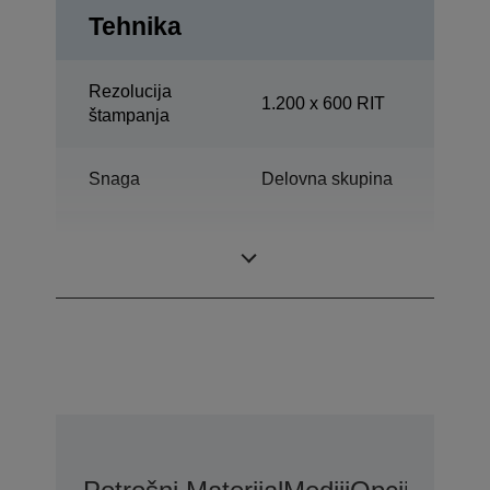
Tehnika
Rezolucija
1.200 x 600 RIT
štampanja
Snaga
Delovna skupina
Print, Skeniranje,
Više funkcija
Kopija