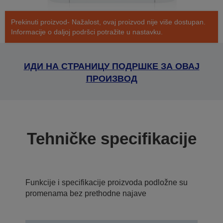
Prekinuti proizvod- Nažalost, ovaj proizvod nije više dostupan.
Informacije o daljoj podršci potražite u nastavku.
ИДИ НА СТРАНИЦУ ПОДРШКЕ ЗА ОВАЈ
ПРОИЗВОД
Tehničke specifikacije
Funkcije i specifikacije proizvoda podložne su
promenama bez prethodne najave