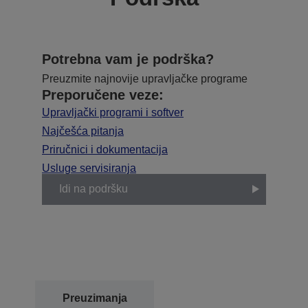
Potrebna vam je podrška?
Preuzmite najnovije upravljačke programe
Preporučene veze:
Upravljački programi i softver
Najčešća pitanja
Priručnici i dokumentacija
Usluge servisiranja
Idi na podršku
Preuzimanja