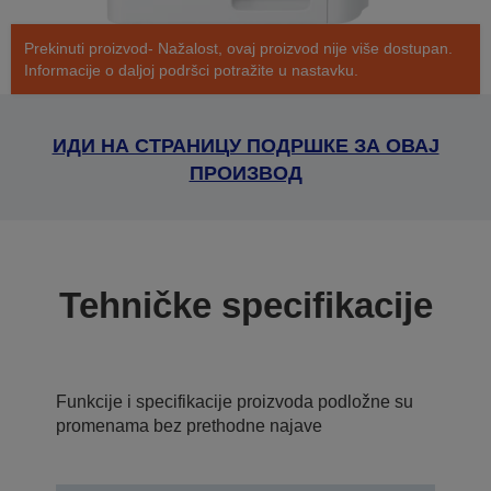
Prekinuti proizvod- Nažalost, ovaj proizvod nije više dostupan.
Informacije o daljoj podršci potražite u nastavku.
ИДИ НА СТРАНИЦУ ПОДРШКЕ ЗА ОВАЈ
ПРОИЗВОД
Tehničke specifikacije
Funkcije i specifikacije proizvoda podložne su
promenama bez prethodne najave