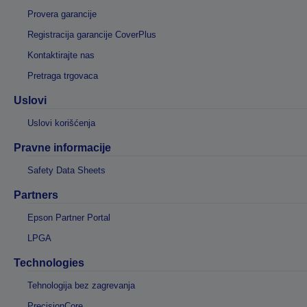
Provera garancije
Registracija garancije CoverPlus
Kontaktirajte nas
Pretraga trgovaca
Uslovi
Uslovi korišćenja
Pravne informacije
Safety Data Sheets
Partners
Epson Partner Portal
LPGA
Technologies
Tehnologija bez zagrevanja
PrecisionCore