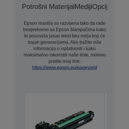
Potrošni Materijal
Mediji
Opcije
Epson mastila su razvijena tako da rade
besprekorno sa Epson štampačima kako
bi proizvela jasan tekst bez mrlja koji će
trajati generacijama. Ako tražite više
informacija o isplativosti i kako
maksimalno iskoristiti naše tinte, molimo
pratite ovaj link:
https://www.epson.eu/pageyield