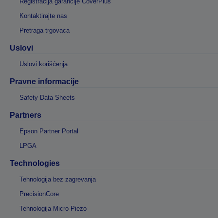
Registracija garancije CoverPlus
Kontaktirajte nas
Pretraga trgovaca
Uslovi
Uslovi korišćenja
Pravne informacije
Safety Data Sheets
Partners
Epson Partner Portal
LPGA
Technologies
Tehnologija bez zagrevanja
PrecisionCore
Tehnologija Micro Piezo