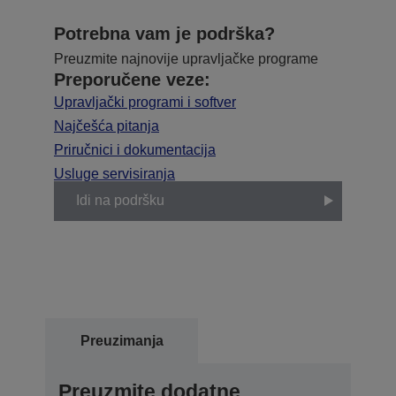
Potrebna vam je podrška?
Preuzmite najnovije upravljačke programe
Preporučene veze:
Upravljački programi i softver
Najčešća pitanja
Priručnici i dokumentacija
Usluge servisiranja
Idi na podršku
Preuzimanja
Preuzmite dodatne