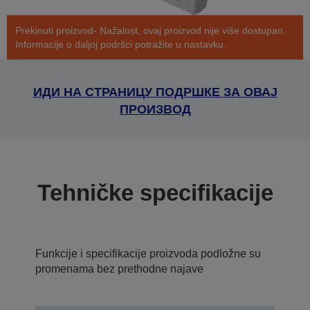
Prekinuti proizvod- Nažalost, ovaj proizvod nije više dostupan.
Informacije o daljoj podršci potražite u nastavku.
ИДИ НА СТРАНИЦУ ПОДРШКЕ ЗА ОВАЈ
ПРОИЗВОД
Tehničke specifikacije
Funkcije i specifikacije proizvoda podložne su
promenama bez prethodne najave