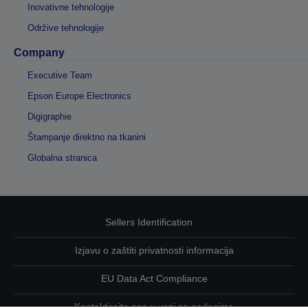
Inovativne tehnologije
Održive tehnologije
Company
Executive Team
Epson Europe Electronics
Digigraphie
Štampanje direktno na tkanini
Globalna stranica
Sellers Identification
Izjavu o zaštiti privatnosti informacija
EU Data Act Compliance
Kontaktirajte nas u vezi sa podacima