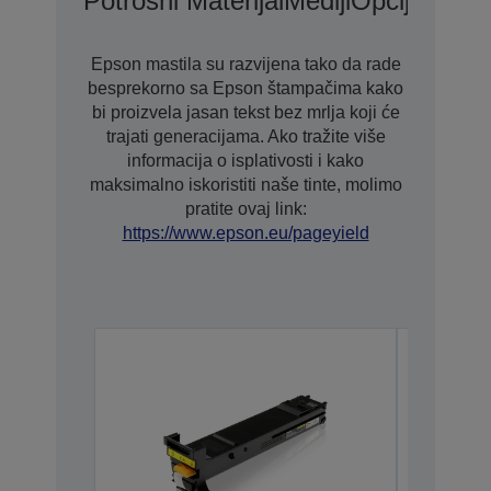
Potrošni Materijal
Mediji
Opcije
Epson mastila su razvijena tako da rade
besprekorno sa Epson štampačima kako
bi proizvela jasan tekst bez mrlja koji će
trajati generacijama. Ako tražite više
informacija o isplativosti i kako
maksimalno iskoristiti naše tinte, molimo
pratite ovaj link:
https://www.epson.eu/pageyield