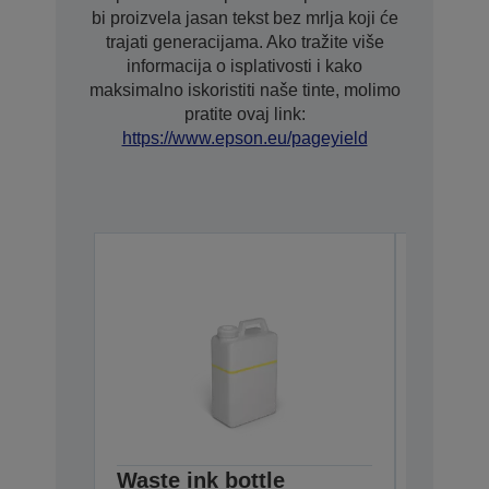
bi proizvela jasan tekst bez mrlja koji će
trajati generacijama. Ako tražite više
informacija o isplativosti i kako
maksimalno iskoristiti naše tinte, molimo
pratite ovaj link:
https://www.epson.eu/pageyield
Waste ink bottle
Ultra