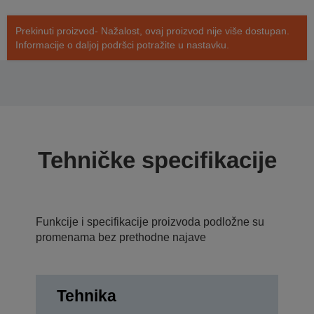
Prekinuti proizvod- Nažalost, ovaj proizvod nije više dostupan.
Informacije o daljoj podršci potražite u nastavku.
Tehničke specifikacije
Funkcije i specifikacije proizvoda podložne su
promenama bez prethodne najave
Tehnika