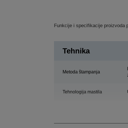
Funkcije i specifikacije proizvod
Tehnika
Metoda štampanja
Tehnologija mastila