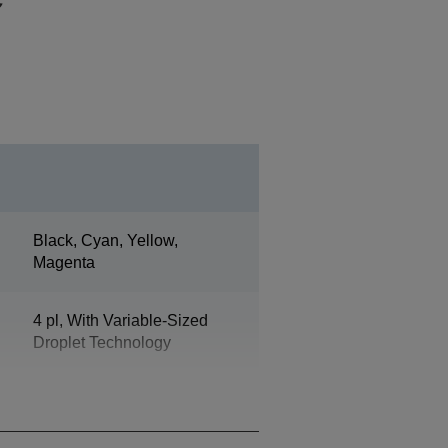
Black, Cyan, Yellow,
Magenta
4 pl, With Variable-Sized
Droplet Technology
1.500 ml