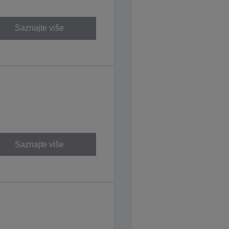
Saznajte više
Saznajte više