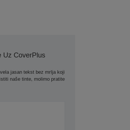
e Uz CoverPlus
la jasan tekst bez mrlja koji
stiti naše tinte, molimo pratite