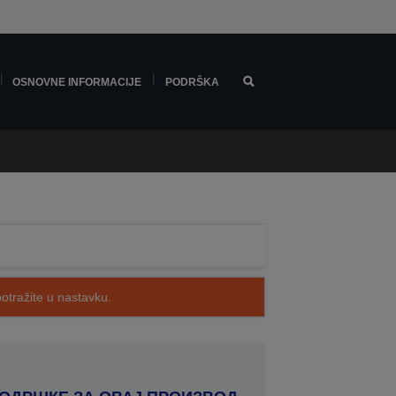
OSNOVNE INFORMACIJE
PODRŠKA
potražite u nastavku.