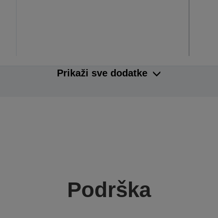
Prikaži sve dodatke
Podrška