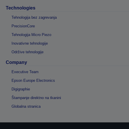
Technologies
Tehnologija bez zagrevanja
PrecisionCore
Tehnologija Micro Piezo
Inovativne tehnologije
Održive tehnologije
Company
Executive Team
Epson Europe Electronics
Digigraphie
Štampanje direktno na tkanini
Globalna stranica