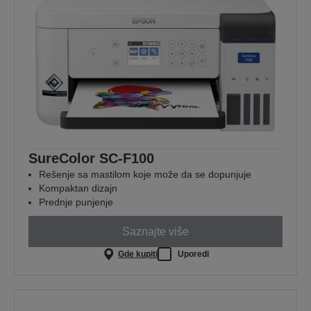
SureColor SC-F100
Rešenje sa mastilom koje može da se dopunjuje
Kompaktan dizajn
Prednje punjenje
Saznajte više
Gde kupiti
Uporedi