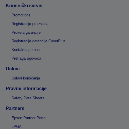
Korisnički servis
Promotions
Registracija proizvoda
Provera garancije
Registracija garancije CoverPlus
Kontaktirajte nas
Pretraga trgovaca
Uslovi
Uslovi korišćenja
Pravne informacije
Safety Data Sheets
Partners
Epson Partner Portal
LPGA