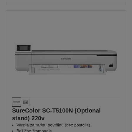
SureColor SC-T5100N (Optional
stand) 220v
Verzija za radnu površinu (bez postolja)
Bežično štampanje