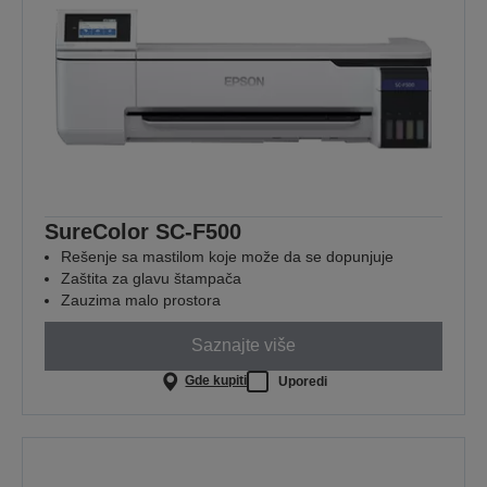
SureColor SC-F500
Rešenje sa mastilom koje može da se dopunjuje
Zaštita za glavu štampača
Zauzima malo prostora
Saznajte više
Gde kupiti
Uporedi