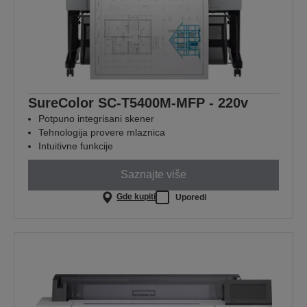
SureColor SC-T5400M-MFP - 220v
Potpuno integrisani skener
Tehnologija provere mlaznica
Intuitivne funkcije
Saznajte više
Gde kupiti
Uporedi