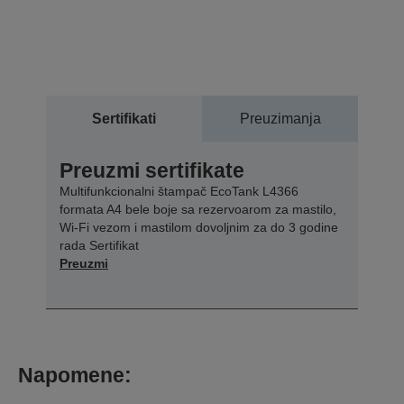
Sertifikati
Preuzimanja
Preuzmi sertifikate
Multifunkcionalni štampač EcoTank L4366
formata A4 bele boje sa rezervoarom za mastilo,
Wi-Fi vezom i mastilom dovoljnim za do 3 godine
rada Sertifikat
Preuzmi
Napomene: