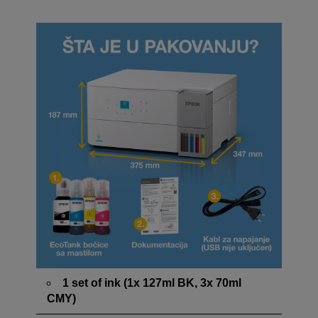
1 set of ink (1x 127ml BK, 3x 70ml
CMY)