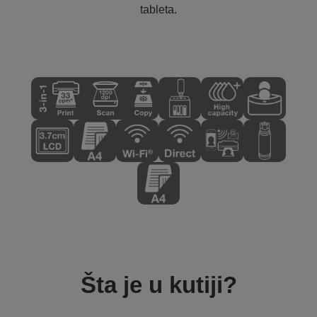
tableta.
Šta je u kutiji?