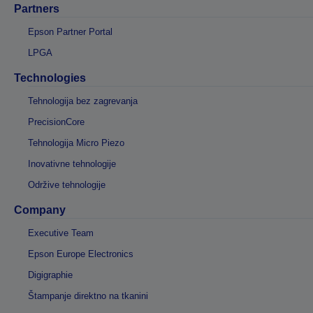
Partners
Epson Partner Portal
LPGA
Technologies
Tehnologija bez zagrevanja
PrecisionCore
Tehnologija Micro Piezo
Inovativne tehnologije
Održive tehnologije
Company
Executive Team
Epson Europe Electronics
Digigraphie
Štampanje direktno na tkanini