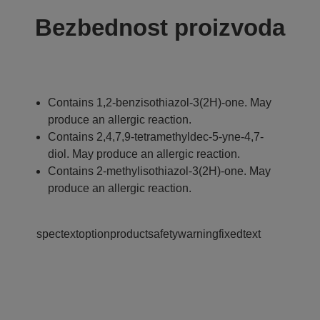
Bezbednost proizvoda
Contains 1,2-benzisothiazol-3(2H)-one. May
produce an allergic reaction.
Contains 2,4,7,9-tetramethyldec-5-yne-4,7-
diol. May produce an allergic reaction.
Contains 2-methylisothiazol-3(2H)-one. May
produce an allergic reaction.
spectextoptionproductsafetywarningfixedtext