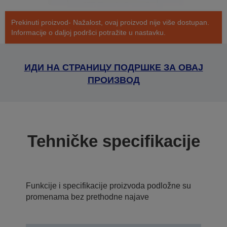
Prekinuti proizvod- Nažalost, ovaj proizvod nije više dostupan.
Informacije o daljoj podršci potražite u nastavku.
ИДИ НА СТРАНИЦУ ПОДРШКЕ ЗА ОВАЈ
ПРОИЗВОД
Tehničke specifikacije
Funkcije i specifikacije proizvoda podložne su
promenama bez prethodne najave