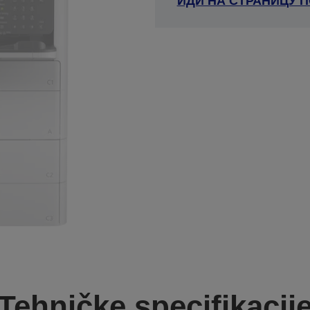
ИДИ НА СТРАНИЦУ 
Tehničke specifikacij