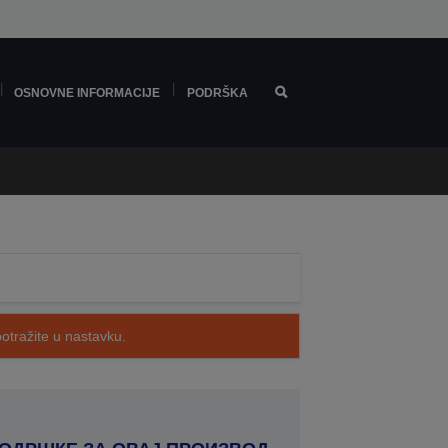
OSNOVNE INFORMACIJE
PODRŠKA
potražite u nastavku.