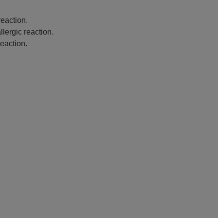
eaction.
lergic reaction.
eaction.