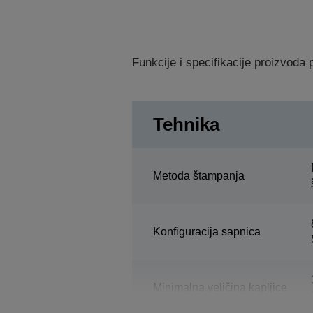
Funkcije i specifikacije proizvod
Tehnika
Metoda štampanja
Konfiguracija sapnica
Minimalna veličina kapljice