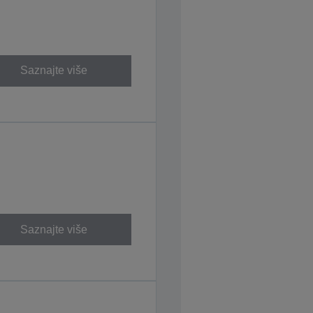
Saznajte više
Saznajte više