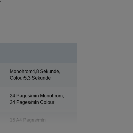
Monohrom4,8 Sekunde,
Colour5,3 Sekunde
24 Pages/min Monohrom,
24 Pages/min Colour
15 A4 Pages/min
Monohrom, 15 A4