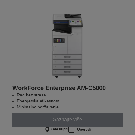
WorkForce Enterprise​ AM-C5000​
Rad bez stresa
Energetska efikasnost
Minimalno održavanje
Saznajte više
Gde kupiti
Uporedi