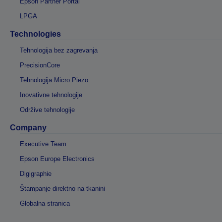
Epson Partner Portal
LPGA
Technologies
Tehnologija bez zagrevanja
PrecisionCore
Tehnologija Micro Piezo
Inovativne tehnologije
Održive tehnologije
Company
Executive Team
Epson Europe Electronics
Digigraphie
Štampanje direktno na tkanini
Globalna stranica