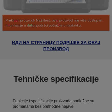
Prekinuti proizvod- Nažalost, ovaj proizvod nije više dostupan.
Informacije o daljoj podršci potražite u nastavku.
ИДИ НА СТРАНИЦУ ПОДРШКЕ ЗА ОВАЈ
ПРОИЗВОД
Tehničke specifikacije
Funkcije i specifikacije proizvoda podložne su
promenama bez prethodne najave