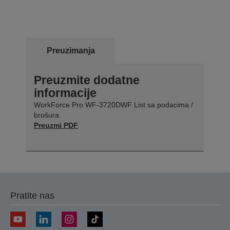
Preuzimanja
Preuzmite dodatne
informacije
WorkForce Pro WF-3720DWF List sa podacima /
brošura
Preuzmi PDF
Pratite nas