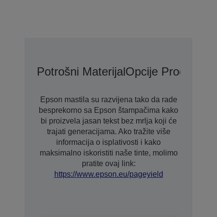
Potrošni Materijal
Opcije Produžene
Epson mastila su razvijena tako da rade
besprekorno sa Epson štampačima kako
bi proizvela jasan tekst bez mrlja koji će
trajati generacijama. Ako tražite više
informacija o isplativosti i kako
maksimalno iskoristiti naše tinte, molimo
pratite ovaj link:
https://www.epson.eu/pageyield