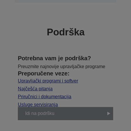
Podrška
Potrebna vam je podrška?
Preuzmite najnovije upravljačke programe
Preporučene veze:
Upravljački programi i softver
Najčešća pitanja
Priručnici i dokumentacija
Usluge servisiranja
Idi na podršku