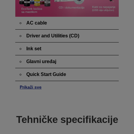
AC cable
Driver and Utilities (CD)
Ink set
Glavni uređaj
Quick Start Guide
Prikaži sve
Tehničke specifikacije