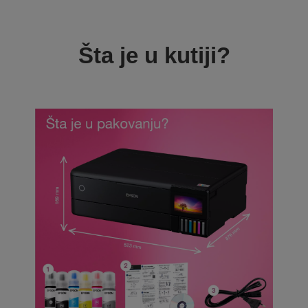
Šta je u kutiji?