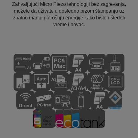
Zahvaljujući Micro Piezo tehnologiji bez zagrevanja,
možete da uživate u dosledno brzom štampanju uz
znatno manju potrošnju energije kako biste uštedeli
vreme i novac.