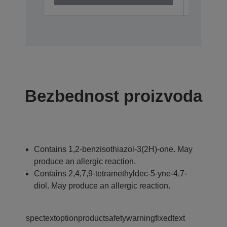
Bezbednost proizvoda
Contains 1,2-benzisothiazol-3(2H)-one. May
produce an allergic reaction.
Contains 2,4,7,9-tetramethyldec-5-yne-4,7-
diol. May produce an allergic reaction.
spectextoptionproductsafetywarningfixedtext