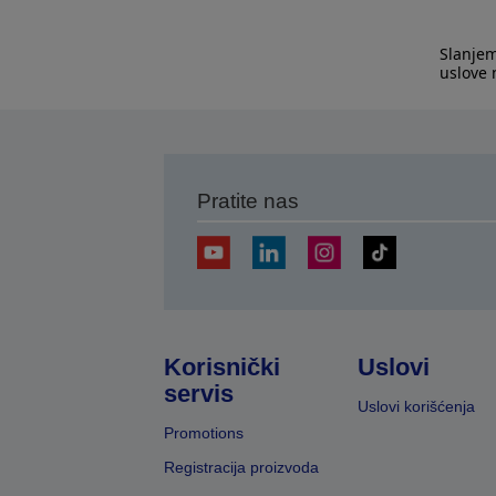
Slanjem
uslove
Pratite nas
Korisnički
Uslovi
servis
Uslovi korišćenja
Promotions
Registracija proizvoda