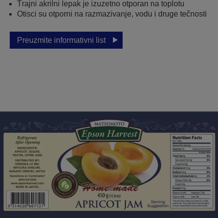
Тrajni akrilni lepak je izuzetno otporan na toplotu
Otisci su otporni na razmazivanje, vodu i druge tečnosti
Preuzmite informativni list