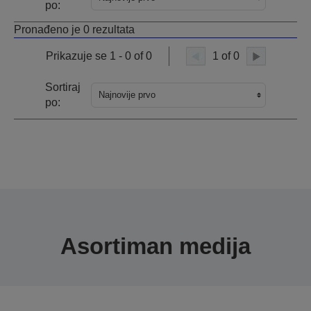
po:
Pronađeno je 0 rezultata
Prikazuje se 1 - 0 of 0
1 of 0
Sortiraj
Najnovije prvo
po:
Asortiman medija