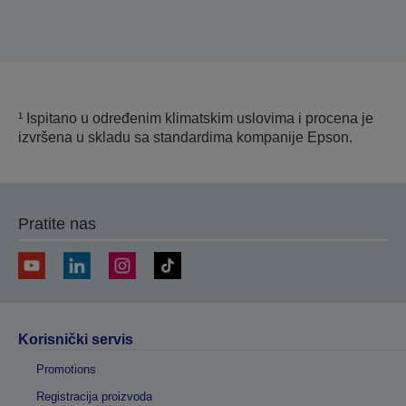
¹ Ispitano u određenim klimatskim uslovima i procena je
izvršena u skladu sa standardima kompanije Epson.
Pratite nas
Korisnički servis
Promotions
Registracija proizvoda