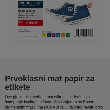
Prvoklasni mat papir za
etikete
Ove glatke blistavobele mat etikete su idealne za
štampanje kvalitetnih fotografija i zajedno sa Epson
pigmentnim mastilima DURABrite Ultra osiguravaju brzo