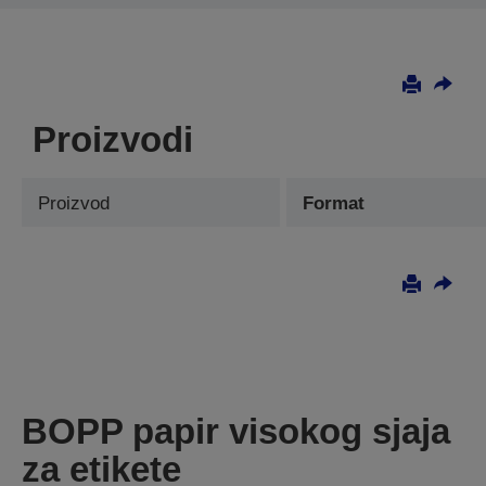
Proizvodi
Proizvod
Format
BOPP papir visokog sjaja
za etikete