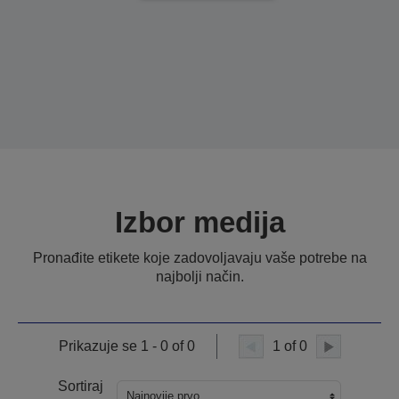
Izbor medija
Pronađite etikete koje zadovoljavaju vaše potrebe na
najbolji način.
Prikazuje se 1 - 0 of 0
1 of 0
Sortiraj
Najnovije prvo