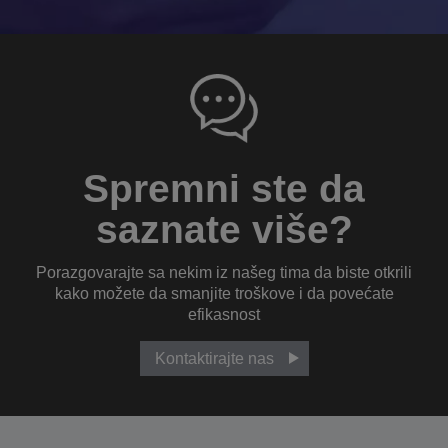
Spremni ste da
saznate više?
Porazgovarajte sa nekim iz našeg tima da biste otkrili
kako možete da smanjite troškove i da povećate
efikasnost
Kontaktirajte nas