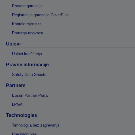
Provera garancije
Registracija garancije CoverPlus
Kontaktirajte nas
Pretraga trgovaca
Uslovi
Uslovi korišćenja
Pravne informacije
Safety Data Sheets
Partners
Epson Partner Portal
LPGA
Technologies
Tehnologija bez zagrevanja
PrecisionCore