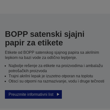
BOPP satenski sjajni
papir za etikete
Etikete od BOPP satenskog sjajnog papira sa akrilnim
lepkom na bazi vode za odlično lepljenje.
Najbolje rešenje za etikete na proizvodima i ambalažu
potrošačkih proizvoda
Тrajni akrilni lepak je izuzetno otporan na toplotu
Otisci su otporni na razmazivanje, vodu i druge tečnosti
Preuzmite informativni list