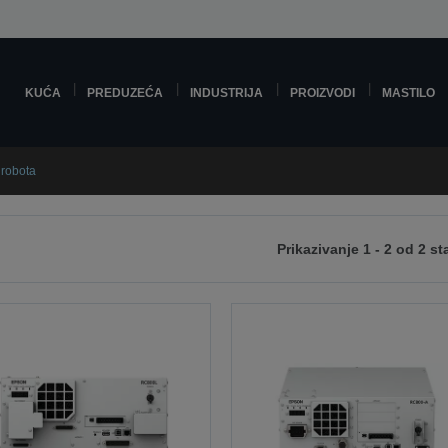
KUĆA
PREDUZEĆA
INDUSTRIJA
PROIZVODI
MASTILO
 robota
Prikazivanje 1 - 2 od 2 st
edeću
anicu