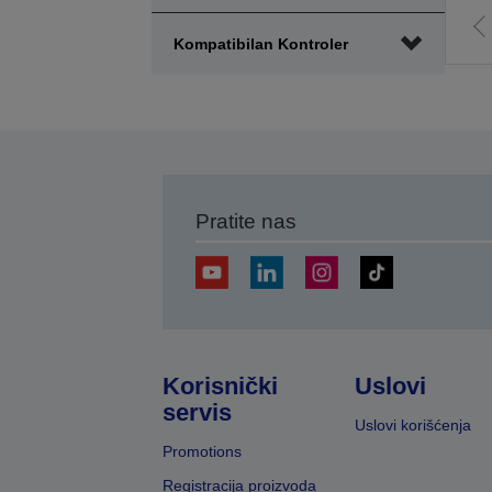
I
Kompatibilan Kontroler
p
s
Pratite nas
Korisnički
Uslovi
servis
Uslovi korišćenja
Promotions
Registracija proizvoda