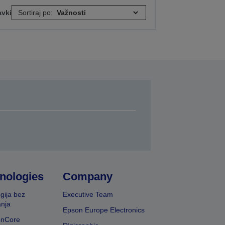
avki
Sortiraj po:
nologies
Company
gija bez
Executive Team
nja
Epson Europe Electronics
onCore