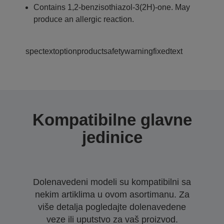
Contains 1,2-benzisothiazol-3(2H)-one. May
produce an allergic reaction.
spectextoptionproductsafetywarningfixedtext
Kompatibilne glavne
jedinice
Dolenavedeni modeli su kompatibilni sa
nekim artiklima u ovom asortimanu. Za
više detalja pogledajte dolenavedene
veze ili uputstvo za vaš proizvod.