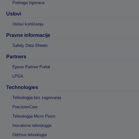
Pretraga trgovaca
Uslovi
Uslovi korišćenja
Pravne informacije
Safety Data Sheets
Partners
Epson Partner Portal
LPGA
Technologies
Tehnologija bez zagrevanja
PrecisionCore
Tehnologija Micro Piezo
Inovativne tehnologije
Održive tehnologije